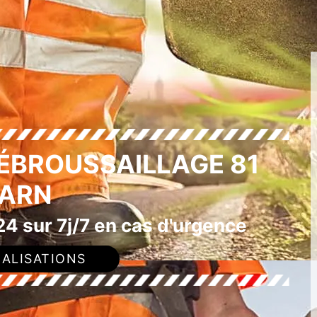
DÉBROUSSAILLAGE 81
ARN
4 sur 7j/7 en cas d'urgence
ALISATIONS