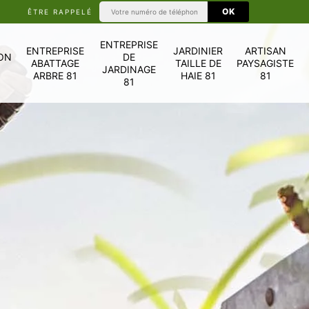
ÊTRE RAPPELÉ
ENTREPRISE
ENTREPRISE
JARDINIER
ARTISAN
ON
DE
ABATTAGE
TAILLE DE
PAYSAGISTE
JARDINAGE
ARBRE 81
HAIE 81
81
81