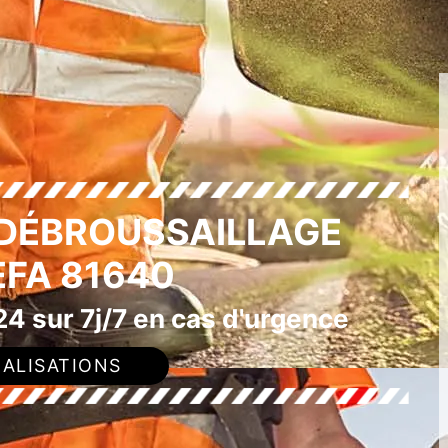
 DÉBROUSSAILLAGE
FA 81640
4 sur 7j/7 en cas d'urgence
ALISATIONS