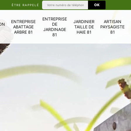
ÊTRE RAPPELÉ
ENTREPRISE
ENTREPRISE
JARDINIER
ARTISAN
ON
DE
ABATTAGE
TAILLE DE
PAYSAGISTE
JARDINAGE
ARBRE 81
HAIE 81
81
81