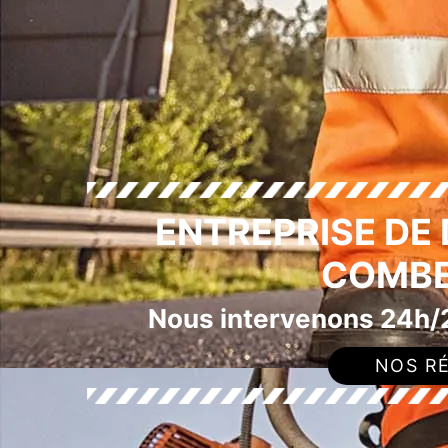
ENTREPRISE DE
COMBE
Nous intervenons 24h/2
NOS RÉ