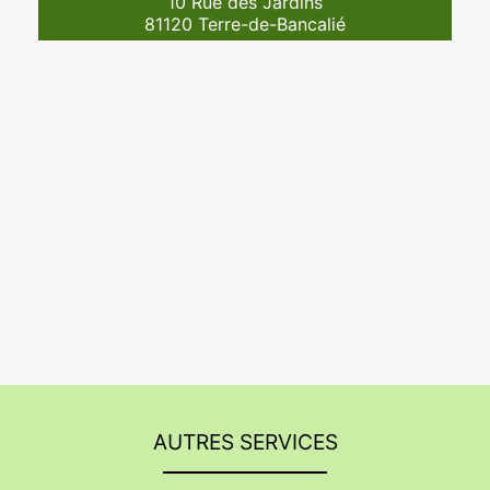
10 Rue des Jardins
81120 Terre-de-Bancalié
AUTRES SERVICES