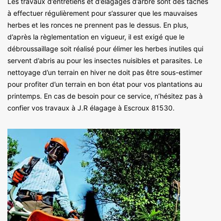
Les travaux d’entretiens et d’élagages d’arbre sont des tâches
à effectuer régulièrement pour s’assurer que les mauvaises
herbes et les ronces ne prennent pas le dessus. En plus,
d’après la règlementation en vigueur, il est exigé que le
débroussaillage soit réalisé pour élimer les herbes inutiles qui
servent d’abris au pour les insectes nuisibles et parasites. Le
nettoyage d’un terrain en hiver ne doit pas être sous-estimer
pour profiter d’un terrain en bon état pour vos plantations au
printemps. En cas de besoin pour ce service, n’hésitez pas à
confier vos travaux à J.R élagage à Escroux 81530.