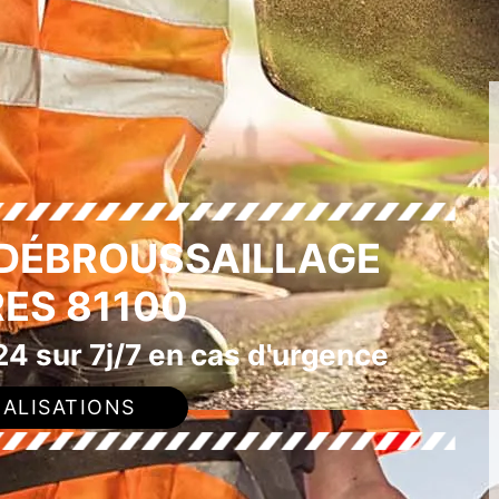
 DÉBROUSSAILLAGE
ES 81100
4 sur 7j/7 en cas d'urgence
ALISATIONS