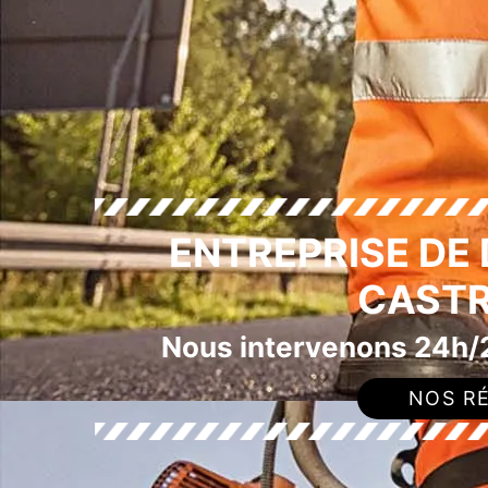
ENTREPRISE DE
CASTR
Nous intervenons 24h/2
NOS RÉ