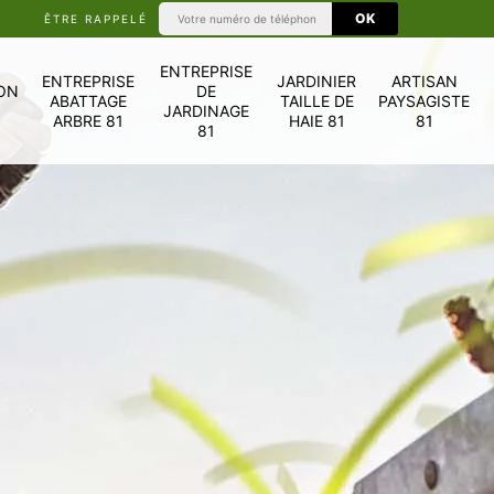
ÊTRE RAPPELÉ
ENTREPRISE
ENTREPRISE
JARDINIER
ARTISAN
ON
DE
ABATTAGE
TAILLE DE
PAYSAGISTE
JARDINAGE
ARBRE 81
HAIE 81
81
81