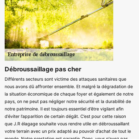
Débroussaillage pas cher
Différents secteurs sont victime des attaques sanitaires que
nous avons dû affronter ensemble. Et malgré la dégradation de
la situation économique de chaque foyer et également de notre
pays, on ne peut pas négliger notre sécurité et la durabilité de
notre patrimoine. Il est toujours essentiel d’être vigilant afin
d’éviter l’apparition de certain dégât. C’est pour cette raison
que J.R élagage souhaite vous rendre utile en débroussaillant
votre terrain avec un prix adapté au pouvoir d’achat de tout le
monde. Notre prestation est garantie. Donc, vous n’avez pas