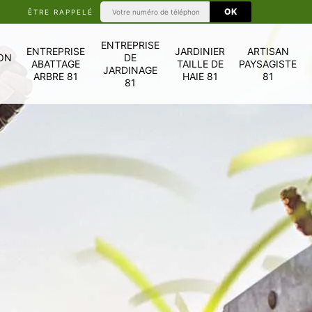
ÊTRE RAPPELÉ
ENTREPRISE
ENTREPRISE
JARDINIER
ARTISAN
ON
DE
ABATTAGE
TAILLE DE
PAYSAGISTE
JARDINAGE
ARBRE 81
HAIE 81
81
81