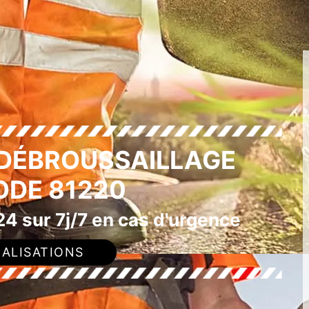
 DÉBROUSSAILLAGE
ODE 81220
4 sur 7j/7 en cas d'urgence
ALISATIONS