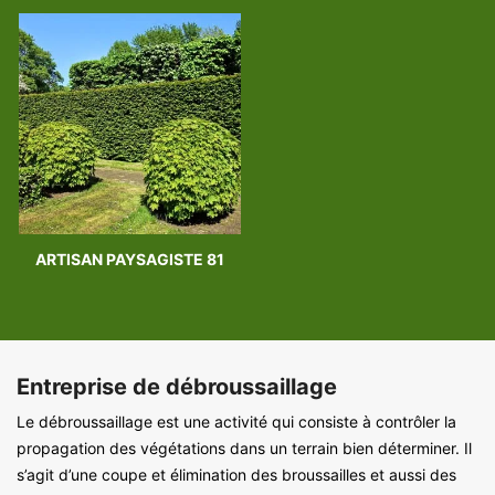
ARTISAN PAYSAGISTE 81
Entreprise de débroussaillage
Le débroussaillage est une activité qui consiste à contrôler la
propagation des végétations dans un terrain bien déterminer. Il
s’agit d’une coupe et élimination des broussailles et aussi des