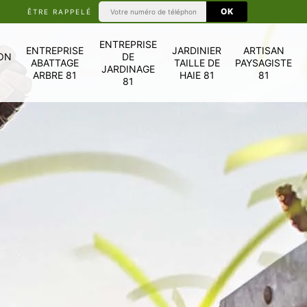
ÊTRE RAPPELÉ
ENTREPRISE
ENTREPRISE
JARDINIER
ARTISAN
ON
DE
ABATTAGE
TAILLE DE
PAYSAGISTE
JARDINAGE
ARBRE 81
HAIE 81
81
81