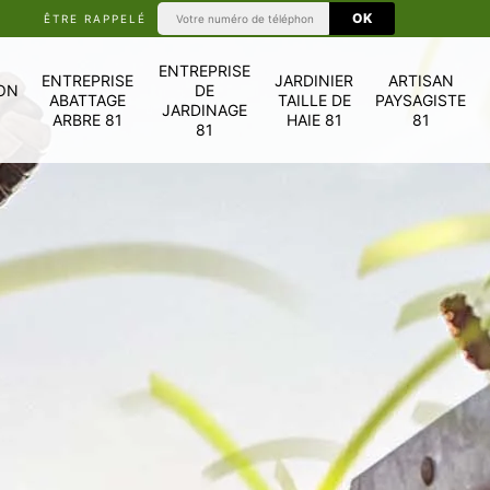
ÊTRE RAPPELÉ
ENTREPRISE
ENTREPRISE
JARDINIER
ARTISAN
ON
DE
ABATTAGE
TAILLE DE
PAYSAGISTE
JARDINAGE
ARBRE 81
HAIE 81
81
81