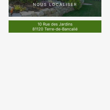
NOUS LOCALISER
10 Rue des Jardins
81120 Terre-de-Bancalié