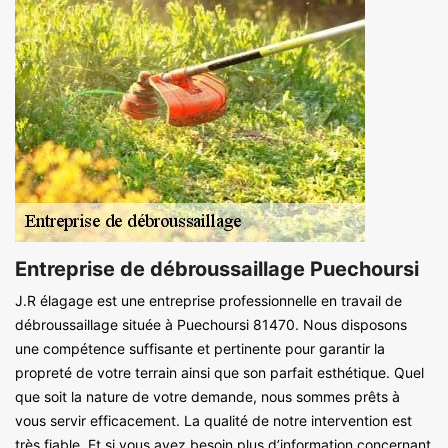
Entreprise de débroussaillage Puechoursi
J.R élagage est une entreprise professionnelle en travail de
débroussaillage située à Puechoursi 81470. Nous disposons
une compétence suffisante et pertinente pour garantir la
propreté de votre terrain ainsi que son parfait esthétique. Quel
que soit la nature de votre demande, nous sommes prêts à
vous servir efficacement. La qualité de notre intervention est
très fiable. Et si vous avez besoin plus d’information concernant