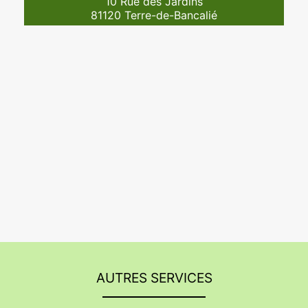
10 Rue des Jardins
81120 Terre-de-Bancalié
AUTRES SERVICES