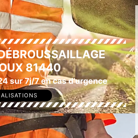
 DÉBROUSSAILLAGE
OUX 81440
4 sur 7j/7 en cas d'urgence
ALISATIONS