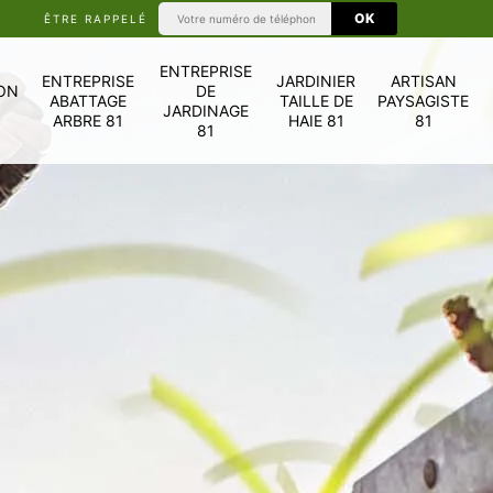
ÊTRE RAPPELÉ
ENTREPRISE
ENTREPRISE
JARDINIER
ARTISAN
ON
DE
ABATTAGE
TAILLE DE
PAYSAGISTE
JARDINAGE
ARBRE 81
HAIE 81
81
81