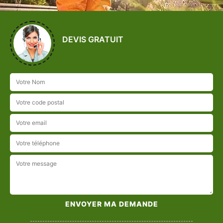
DEVIS GRATUIT