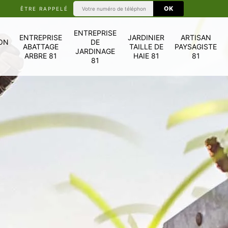
ÊTRE RAPPELÉ
ENTREPRISE
ENTREPRISE
JARDINIER
ARTISAN
ON
DE
ABATTAGE
TAILLE DE
PAYSAGISTE
JARDINAGE
ARBRE 81
HAIE 81
81
81