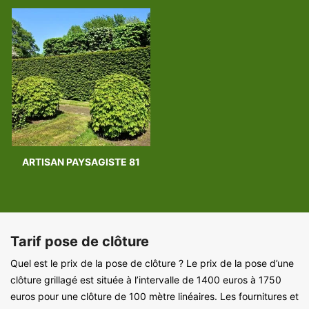
ARTISAN PAYSAGISTE 81
Tarif pose de clôture
Quel est le prix de la pose de clôture ? Le prix de la pose d’une
clôture grillagé est située à l’intervalle de 1400 euros à 1750
euros pour une clôture de 100 mètre linéaires. Les fournitures et