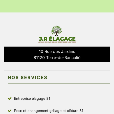
10 Rue des Jardins
81120 Terre-de-Bancalié
NOS SERVICES
Entreprise élagage 81
Pose et changement grillage et clôture 81