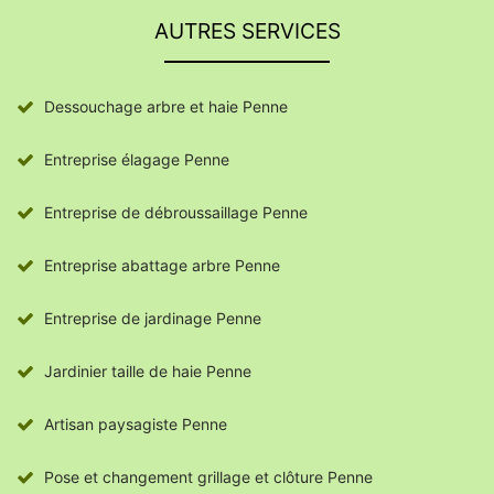
AUTRES SERVICES
Dessouchage arbre et haie Penne
Entreprise élagage Penne
Entreprise de débroussaillage Penne
Entreprise abattage arbre Penne
Entreprise de jardinage Penne
Jardinier taille de haie Penne
Artisan paysagiste Penne
Pose et changement grillage et clôture Penne