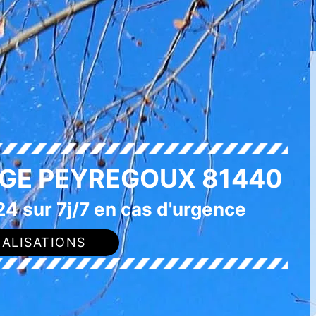
AGE PEYREGOUX 81440
4 sur 7j/7 en cas d'urgence
ALISATIONS