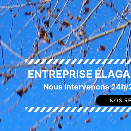
ENTREPRISE ÉLAG
Nous intervenons 24h/2
NOS RÉ