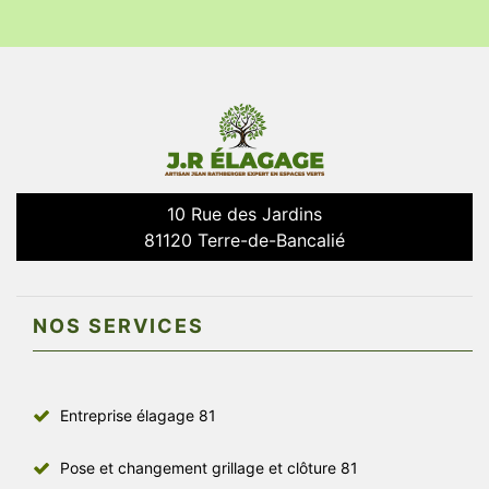
10 Rue des Jardins
81120 Terre-de-Bancalié
NOS SERVICES
Entreprise élagage 81
Pose et changement grillage et clôture 81