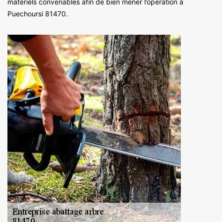
matériels convenables afin de bien mener l’opération à
Puechoursi 81470.