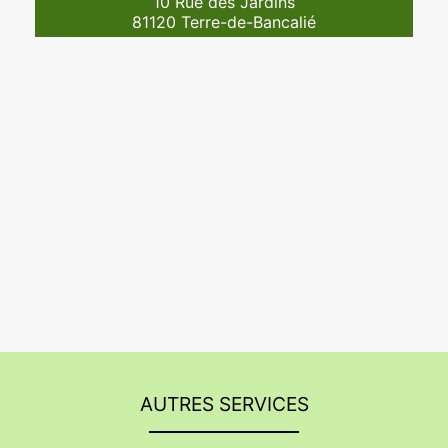
10 Rue des Jardins
81120 Terre-de-Bancalié
AUTRES SERVICES