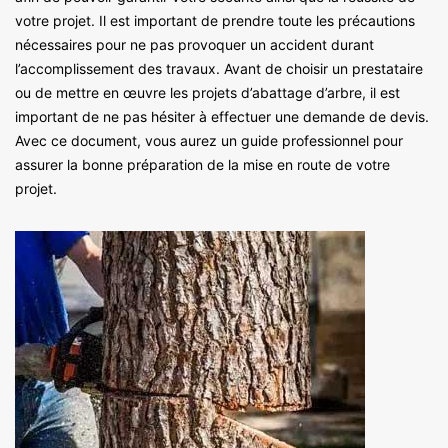
votre projet. Il est important de prendre toute les précautions
nécessaires pour ne pas provoquer un accident durant
l’accomplissement des travaux. Avant de choisir un prestataire
ou de mettre en œuvre les projets d’abattage d’arbre, il est
important de ne pas hésiter à effectuer une demande de devis.
Avec ce document, vous aurez un guide professionnel pour
assurer la bonne préparation de la mise en route de votre
projet.