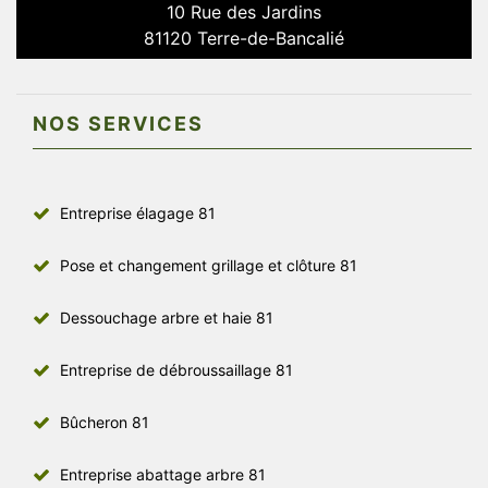
10 Rue des Jardins
81120 Terre-de-Bancalié
NOS SERVICES
Entreprise élagage 81
Pose et changement grillage et clôture 81
Dessouchage arbre et haie 81
Entreprise de débroussaillage 81
Bûcheron 81
Entreprise abattage arbre 81