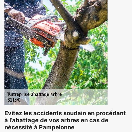
Evitez les accidents soudain en procédant
à l’abattage de vos arbres en cas de
nécessité à Pampelonne