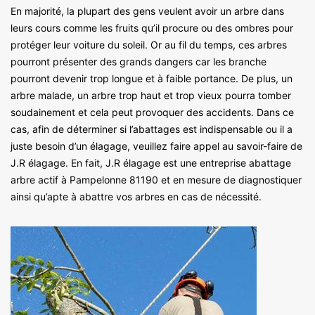
En majorité, la plupart des gens veulent avoir un arbre dans
leurs cours comme les fruits qu’il procure ou des ombres pour
protéger leur voiture du soleil. Or au fil du temps, ces arbres
pourront présenter des grands dangers car les branche
pourront devenir trop longue et à faible portance. De plus, un
arbre malade, un arbre trop haut et trop vieux pourra tomber
soudainement et cela peut provoquer des accidents. Dans ce
cas, afin de déterminer si l’abattages est indispensable ou il a
juste besoin d’un élagage, veuillez faire appel au savoir-faire de
J.R élagage. En fait, J.R élagage est une entreprise abattage
arbre actif à Pampelonne 81190 et en mesure de diagnostiquer
ainsi qu’apte à abattre vos arbres en cas de nécessité.