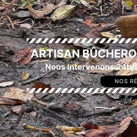
ARTISAN BÛCHERO
Nous intervenons 24h/2
NOS RÉ