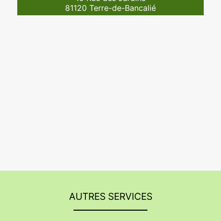
81120 Terre-de-Bancalié
AUTRES SERVICES