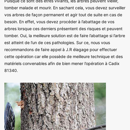
Puisque ce sont des êtres vivants, les arbres peuvent vieillir,
tomber malade et mourir. En sachant cela, vous devez surveiller
vos arbres de façon permanent et agir tout de suite en cas de
besoin. En effet, vous devez procéder à l’abattage de vos
arbres lorsque ces derniers présentent des risques et peuvent
tomber. Oui, la meilleure solution est de faire l’abattage si l’arbre
est atteint de l’un de ces pathologies. Sur ce, nous vous
recommandons de faire appel à J.R élagage pour effectuer
cette opération car elle possède de meilleure technique et des
matériels convenables afin de bien mener l’opération à Cadix
81340.