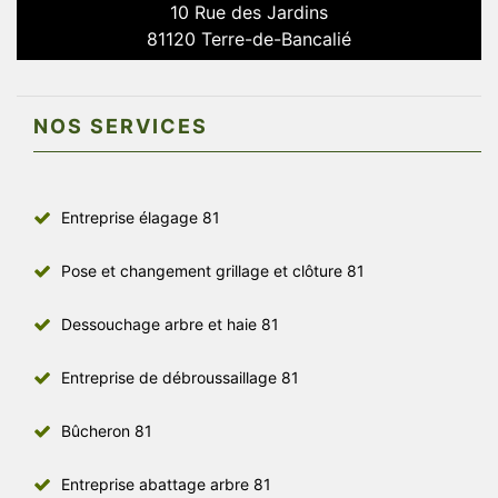
10 Rue des Jardins
81120 Terre-de-Bancalié
NOS SERVICES
Entreprise élagage 81
Pose et changement grillage et clôture 81
Dessouchage arbre et haie 81
Entreprise de débroussaillage 81
Bûcheron 81
Entreprise abattage arbre 81