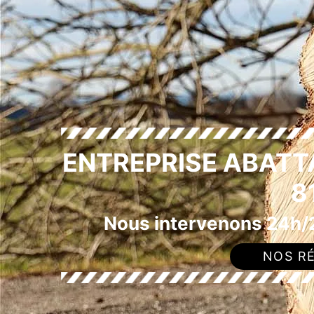
ENTREPRISE ABATT
8
Nous intervenons 24h/2
NOS RÉ