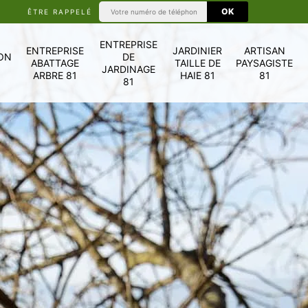
ÊTRE RAPPELÉ
ENTREPRISE
ENTREPRISE
JARDINIER
ARTISAN
ON
DE
ABATTAGE
TAILLE DE
PAYSAGISTE
JARDINAGE
ARBRE 81
HAIE 81
81
81