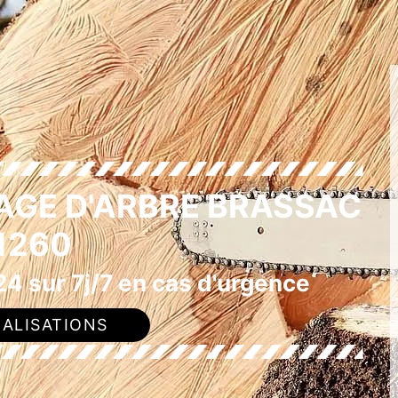
AGE D'ARBRE BRASSAC
1260
4 sur 7j/7 en cas d'urgence
ALISATIONS