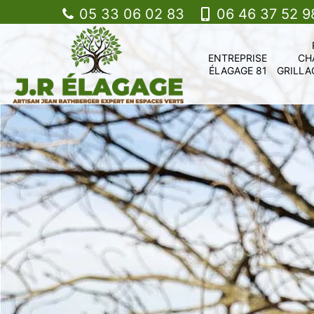
05 33 06 02 83
06 46 37 52 9
ENTREPRISE
CH
ÉLAGAGE 81
GRILLA