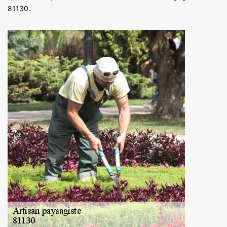
81130.