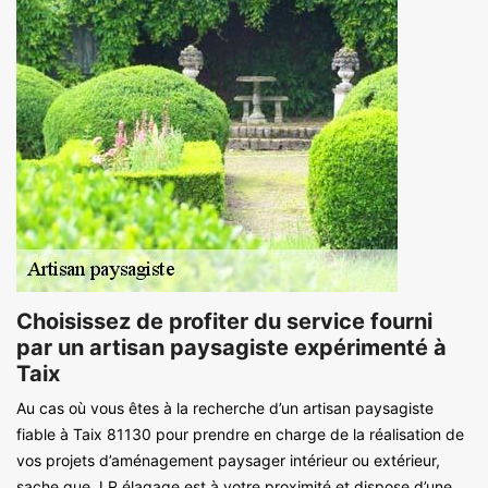
Choisissez de profiter du service fourni
par un artisan paysagiste expérimenté à
Taix
Au cas où vous êtes à la recherche d’un artisan paysagiste
fiable à Taix 81130 pour prendre en charge de la réalisation de
vos projets d’aménagement paysager intérieur ou extérieur,
sache que J.R élagage est à votre proximité et dispose d’une