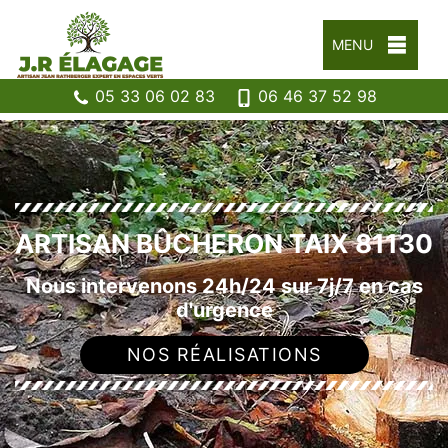
MENU
05 33 06 02 83
06 46 37 52 98
ARTISAN BÛCHERON TAIX 81130
Nous intervenons 24h/24 sur 7j/7 en cas
d'urgence
NOS RÉALISATIONS