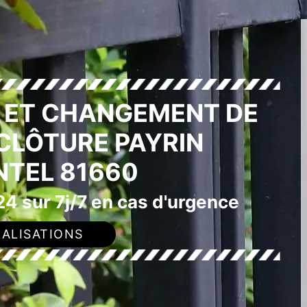
E ET CHANGEMENT DE
 CLÔTURE PAYRIN
TEL 81660
4 sur 7j/7 en cas d'urgence
ALISATIONS