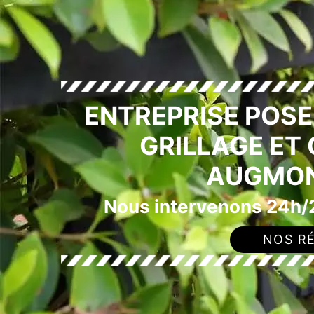
ENTREPRISE POS
GRILLAGE ET
AUGMON
Nous intervenons 24h/2
NOS RÉ