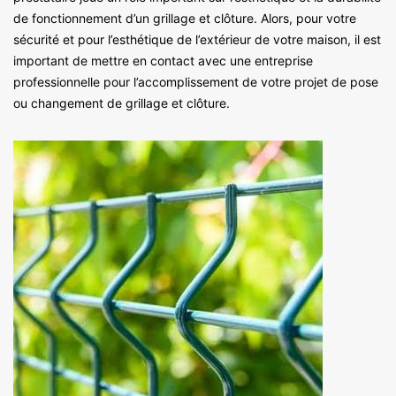
de fonctionnement d’un grillage et clôture. Alors, pour votre
sécurité et pour l’esthétique de l’extérieur de votre maison, il est
important de mettre en contact avec une entreprise
professionnelle pour l’accomplissement de votre projet de pose
ou changement de grillage et clôture.