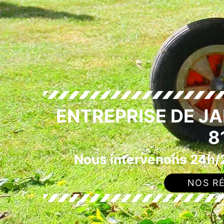
ENTREPRISE DE J
8
Nous intervenons 24h/2
NOS RÉ