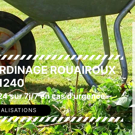
ARDINAGE ROUAIROUX
1240
4 sur 7j/7 en cas d'urgence
ALISATIONS