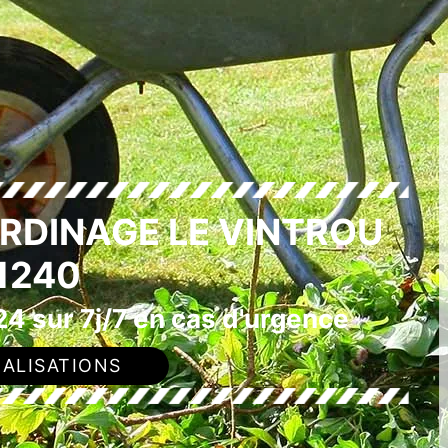
ARDINAGE LE VINTROU
1240
4 sur 7j/7 en cas d'urgence
ALISATIONS