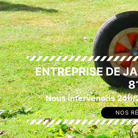
ENTREPRISE DE J
8
Nous intervenons 24h/2
NOS RÉ