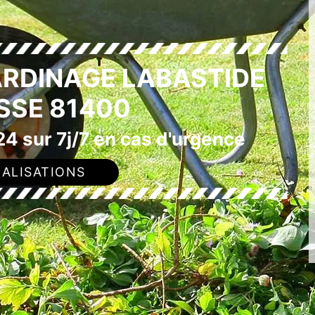
ARDINAGE LABASTIDE
SSE 81400
4 sur 7j/7 en cas d'urgence
ALISATIONS