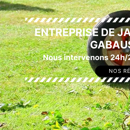
ENTREPRISE DE J
GABAU
Nous intervenons 24h/2
NOS RÉ