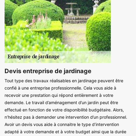
Devis entreprise de jardinage
Tout type des travaux réalisables en jardinage peuvent être
confié à une entreprise professionnelle. Cela vous aide à
recevoir une prestation qui répond entièrement à votre
demande. Le travail d’aménagement d’un jardin peut être
effectué en fonction de votre disponibilité budgétaire. Alors,
n’hésitez pas à demander une intervention d’un professionnel.
Avoir un devis vous aide à connaitre le type d’intervention
adapté à votre demande et à votre budget ainsi que la durée