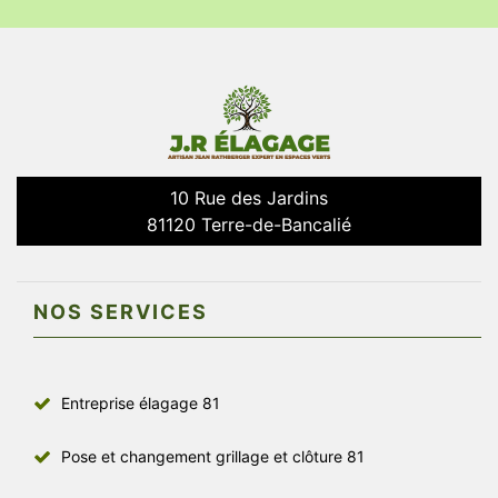
10 Rue des Jardins
81120 Terre-de-Bancalié
NOS SERVICES
Entreprise élagage 81
Pose et changement grillage et clôture 81