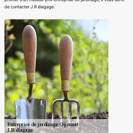
de contacter J.R élagage.