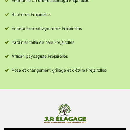
Entreprise de débroussaillage Frejairolles
Bûcheron Frejairolles
Entreprise abattage arbre Frejairolles
Jardinier taille de haie Frejairolles
Artisan paysagiste Frejairolles
Pose et changement grillage et clôture Frejairolles