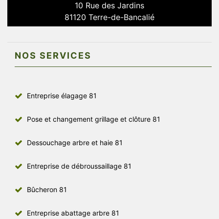
10 Rue des Jardins
81120 Terre-de-Bancalié
NOS SERVICES
Entreprise élagage 81
Pose et changement grillage et clôture 81
Dessouchage arbre et haie 81
Entreprise de débroussaillage 81
Bûcheron 81
Entreprise abattage arbre 81