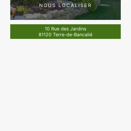
NOUS LOCALISER
10 Rue des Jardins
81120 Terre-de-Bancalié