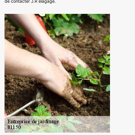
de contacter J.R élagage.