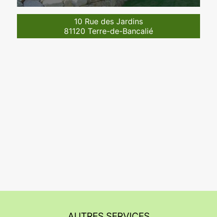
10 Rue des Jardins
81120 Terre-de-Bancalié
AUTRES SERVICES