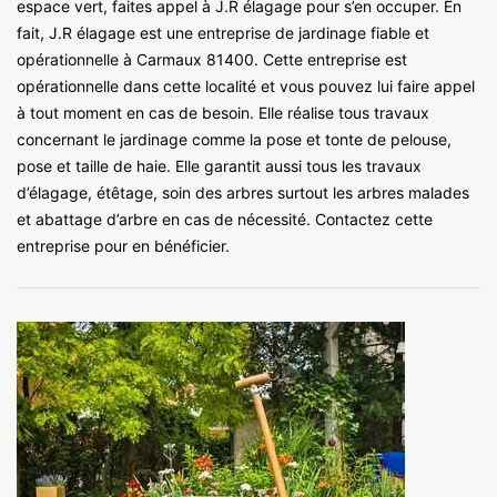
espace vert, faites appel à J.R élagage pour s’en occuper. En
fait, J.R élagage est une entreprise de jardinage fiable et
opérationnelle à Carmaux 81400. Cette entreprise est
opérationnelle dans cette localité et vous pouvez lui faire appel
à tout moment en cas de besoin. Elle réalise tous travaux
concernant le jardinage comme la pose et tonte de pelouse,
pose et taille de haie. Elle garantit aussi tous les travaux
d’élagage, étêtage, soin des arbres surtout les arbres malades
et abattage d’arbre en cas de nécessité. Contactez cette
entreprise pour en bénéficier.