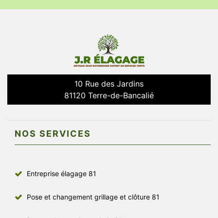
10 Rue des Jardins
81120 Terre-de-Bancalié
NOS SERVICES
Entreprise élagage 81
Pose et changement grillage et clôture 81