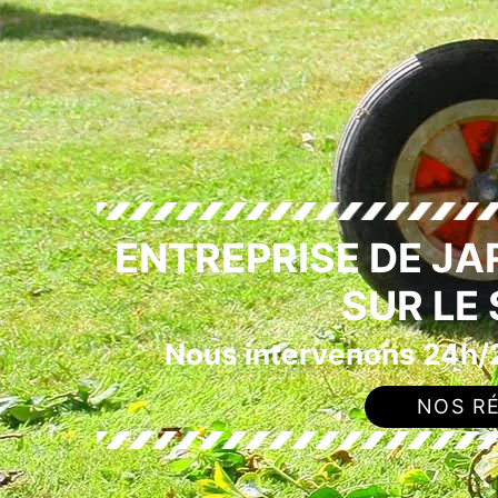
ENTREPRISE DE J
SUR LE
Nous intervenons 24h/2
NOS RÉ