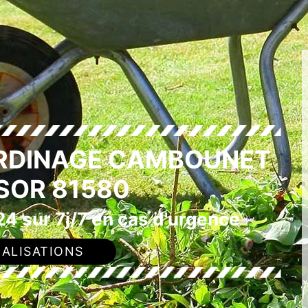
ARDINAGE CAMBOUNET
 SOR 81580
4 sur 7j/7 en cas d'urgence
ALISATIONS