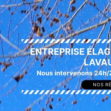
ENTREPRISE ÉLAG
LAVA
Nous intervenons 24h/2
NOS RÉ