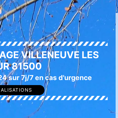
AGE VILLENEUVE LES
UR 81500
4 sur 7j/7 en cas d'urgence
ALISATIONS