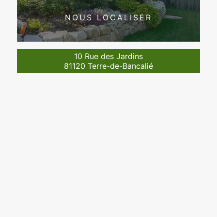
NOUS LOCALISER
10 Rue des Jardins
81120 Terre-de-Bancalié