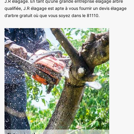
J.R élagage. En tant qu’une grande entreprise élagage arbre
qualifiée, J.R élagage est apte à vous fournir un devis élagage
d’arbre gratuit où que vous soyez dans le 81110.