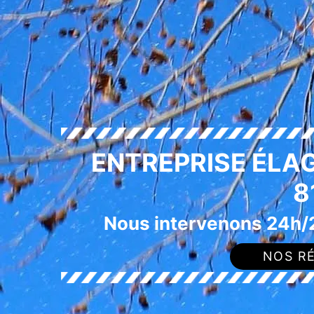
ENTREPRISE ÉLA
8
Nous intervenons 24h/2
NOS RÉ