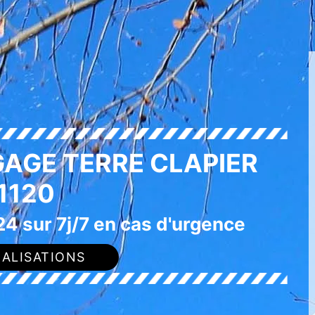
GAGE TERRE CLAPIER
1120
4 sur 7j/7 en cas d'urgence
ALISATIONS