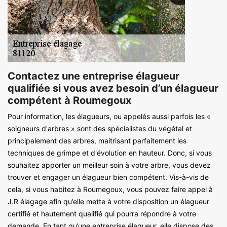
Contactez une entreprise élagueur
qualifiée si vous avez besoin d’un élagueur
compétent à Roumegoux
Pour information, les élagueurs, ou appelés aussi parfois les «
soigneurs d'arbres » sont des spécialistes du végétal et
principalement des arbres, maitrisant parfaitement les
techniques de grimpe et d'évolution en hauteur. Donc, si vous
souhaitez apporter un meilleur soin à votre arbre, vous devez
trouver et engager un élagueur bien compétent. Vis-à-vis de
cela, si vous habitez à Roumegoux, vous pouvez faire appel à
J.R élagage afin qu’elle mette à votre disposition un élagueur
certifié et hautement qualifié qui pourra répondre à votre
demande. En tant qu’une entreprise élagueur, elle dispose des