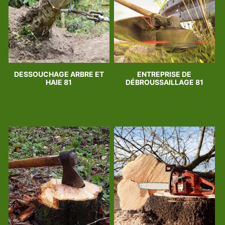
DESSOUCHAGE ARBRE ET
ENTREPRISE DE
HAIE 81
DÉBROUSSAILLAGE 81