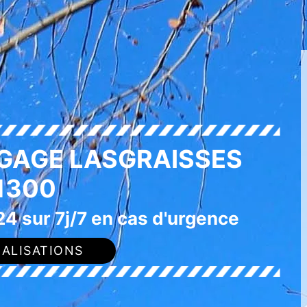
AGAGE LASGRAISSES
1300
4 sur 7j/7 en cas d'urgence
ALISATIONS