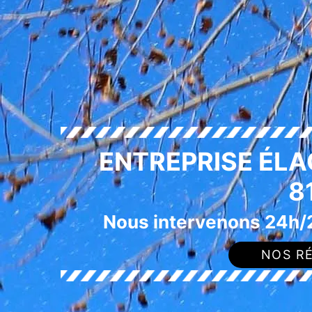
ENTREPRISE ÉL
8
Nous intervenons 24h/2
NOS RÉ