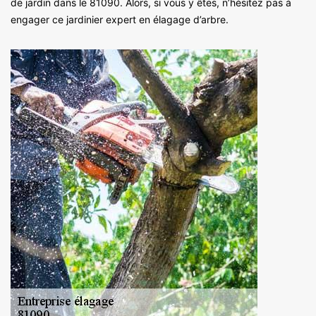
de jardin dans le 81090. Alors, si vous y êtes, n’hésitez pas à
engager ce jardinier expert en élagage d’arbre.