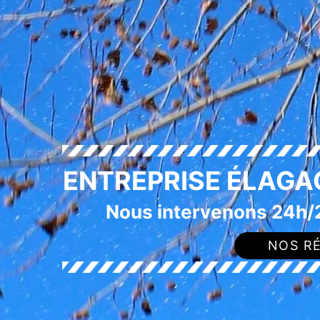
ENTREPRISE ÉLAGA
Nous intervenons 24h/2
NOS RÉ