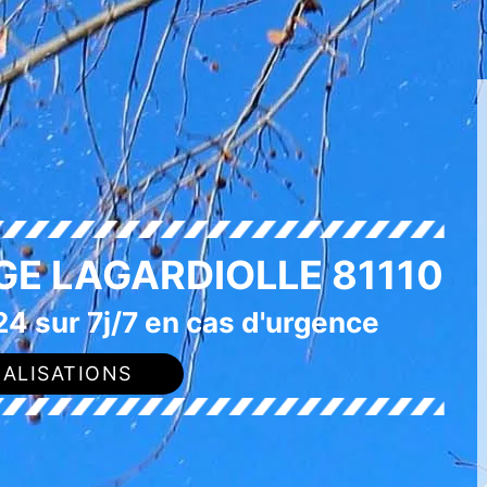
GE LAGARDIOLLE 81110
4 sur 7j/7 en cas d'urgence
ALISATIONS