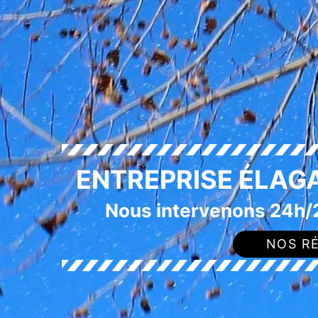
ENTREPRISE ÉLAG
Nous intervenons 24h/2
NOS RÉ