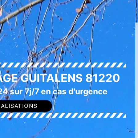
AGE GUITALENS 81220
4 sur 7j/7 en cas d'urgence
ALISATIONS