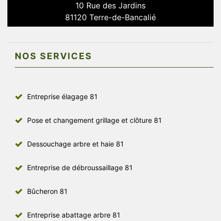
10 Rue des Jardins
81120 Terre-de-Bancalié
NOS SERVICES
Entreprise élagage 81
Pose et changement grillage et clôture 81
Dessouchage arbre et haie 81
Entreprise de débroussaillage 81
Bûcheron 81
Entreprise abattage arbre 81