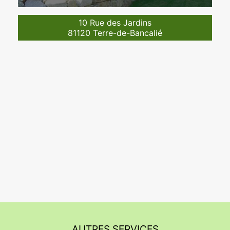
10 Rue des Jardins
81120 Terre-de-Bancalié
AUTRES SERVICES