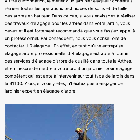
A titre d’information, le métier d’un jardinier élagueur consiste à
réaliser toutes les opérations techniques de soins et de taille
des arbres en hauteur. Dans ce cas, si vous envisagez à réaliser
des travaux d’élagage pour les arbres dans votre jardin, vous
devez et il est fortement recommandé que vous fassiez appel à
un professionnel. Par conséquent, nous vous conseillons de
contacter J.R élagage ! En effet, en tant qu’une entreprise
élagage arbre professionnelle, J.R élagage est apte à fournir
des services d’élagage d’arbre de qualité dans toute la Arthes,
et en mesure de mettre à votre profit un jardinier pour élagage
compétent qui est apte à intervenir sur tout type de jardin dans
le 81160. Alors, si vous y êtes, n’hésitez pas à engager ce
jardinier expert en élagage d’arbre.