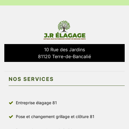
10 Rue des Jardins
81120 Terre-de-Bancalié
NOS SERVICES
Entreprise élagage 81
Pose et changement grillage et clôture 81