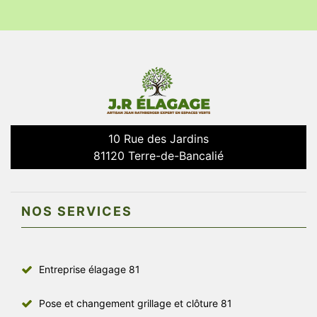
10 Rue des Jardins
81120 Terre-de-Bancalié
NOS SERVICES
Entreprise élagage 81
Pose et changement grillage et clôture 81